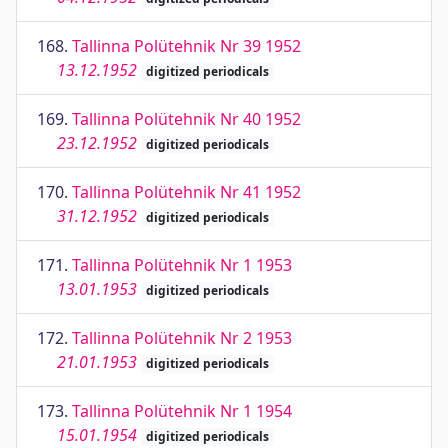
168.
Tallinna Polütehnik Nr 39 1952
13.12.1952
digitized periodicals
169.
Tallinna Polütehnik Nr 40 1952
23.12.1952
digitized periodicals
170.
Tallinna Polütehnik Nr 41 1952
31.12.1952
digitized periodicals
171.
Tallinna Polütehnik Nr 1 1953
13.01.1953
digitized periodicals
172.
Tallinna Polütehnik Nr 2 1953
21.01.1953
digitized periodicals
173.
Tallinna Polütehnik Nr 1 1954
15.01.1954
digitized periodicals