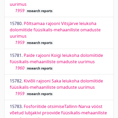
uurimus
1959
research reports
15780.
Põltsamaa rajooni Vitsjärve leiukoha
dolomiitide füüsikalis-mehaaniliste omaduste
uurimus
1959
research reports
15781.
Paide rajooni Koigi leiukoha dolomiitide
füüsikalis-mehaaniliste omaduste uurimus
1960
research reports
15782.
Kiviõli rajooni Saka leiukoha dolomiitide
füüsikalis-mehaaniliste omaduste uurimus
1959
research reports
15783.
Fosforiitide otsimiseTallinn-Narva vööst
võetud lubjakivi proovide füüsikalis-mehaaniliste