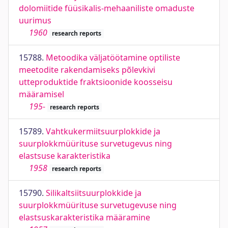
dolomiitide füüsikalis-mehaaniliste omaduste
uurimus
1960
research reports
15788.
Metoodika väljatöötamine optiliste
meetodite rakendamiseks põlevkivi
utteproduktide fraktsioonide koosseisu
määramisel
195-
research reports
15789.
Vahtkukermiitsuurplokkide ja
suurplokkmüürituse survetugevus ning
elastsuse karakteristika
1958
research reports
15790.
Silikaltsiitsuurplokkide ja
suurplokkmüürituse survetugevuse ning
elastsuskarakteristika määramine