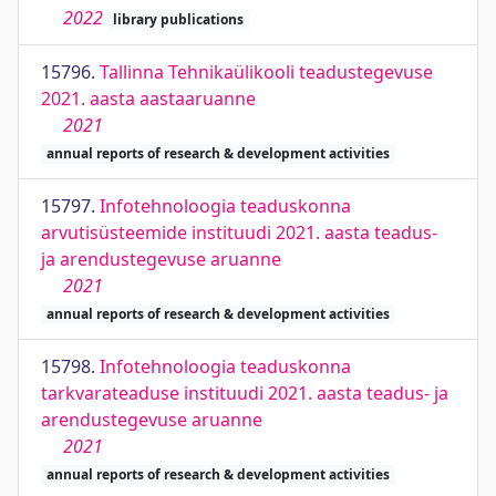
2022
library publications
15796.
Tallinna Tehnikaülikooli teadustegevuse
2021. aasta aastaaruanne
2021
annual reports of research & development activities
15797.
Infotehnoloogia teaduskonna
arvutisüsteemide instituudi 2021. aasta teadus-
ja arendustegevuse aruanne
2021
annual reports of research & development activities
15798.
Infotehnoloogia teaduskonna
tarkvarateaduse instituudi 2021. aasta teadus- ja
arendustegevuse aruanne
2021
annual reports of research & development activities