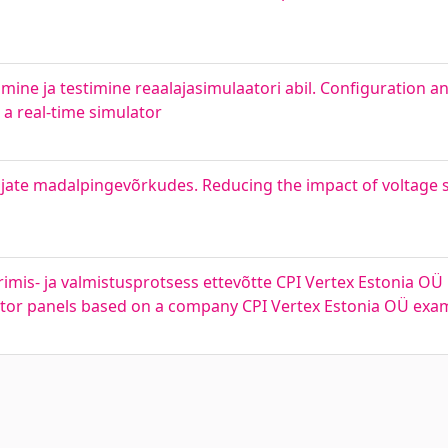
mine ja testimine reaalajasimulaatori abil. Configuration an
 a real-time simulator
ate madalpingevõrkudes. Reducing the impact of voltage s
imis- ja valmistusprotsess ettevõtte CPI Vertex Estonia OÜ 
ctor panels based on a company CPI Vertex Estonia OÜ exa