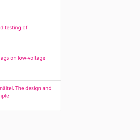
d testing of
ags on low-voltage
näitel. The design and
mple