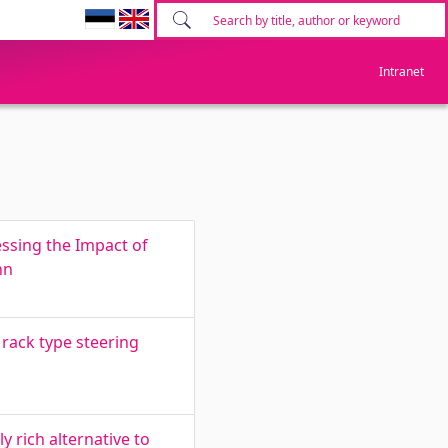
Intranet
ssing the Impact of
nn
rack type steering
y rich alternative to