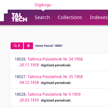
Digikogu
Search
Collections
Indexes
items found: 18861
18026.
Tallinna Polütehnik Nr 24 1958
20.11.1958
digitized periodicals
18027.
Tallinna Polütehnik Nr 25 1958
04.12.1958
digitized periodicals
18028.
Tallinna Polütehnik Nr 9 1959
26.03.1959
digitized periodicals