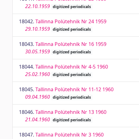
22.10.1959
digitized periodicals
18042.
Tallinna Polütehnik Nr 24 1959
29.10.1959
digitized periodicals
18043.
Tallinna Polütehnik Nr 16 1959
30.05.1959
digitized periodicals
18044.
Tallinna Polütehnik Nr 4-5 1960
25.02.1960
digitized periodicals
18045.
Tallinna Polütehnik Nr 11-12 1960
09.04.1960
digitized periodicals
18046.
Tallinna Polütehnik Nr 13 1960
21.04.1960
digitized periodicals
18047.
Tallinna Polütehnik Nr 3 1960