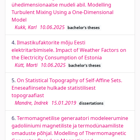
ühedimensionaalse mudeli abil. Modelling
Turbulent Mixing Using a One-Dimensional
Model
Kukk, Karl
10.06.2025
bachelor's theses
4.
Ilmastikufaktorite mõju Eesti
elektritarbimisele. Impact of Weather Factors on
the Electricity Consumption of Estonia
Kütt, Marti
10.06.2025
bachelor's theses
5.
On Statistical Topography of Self-Affine Sets.
Eneseafiinsete hulkade statistilisest
topograafiast
Mandre, Indrek
15.01.2019
dissertations
6.
Termomagnetilise generaatori modeleerumine
gadoliiniumi magnetiliste ja termodünaamiliste
omaduste põhjal. Modelling of Thermomagnetic