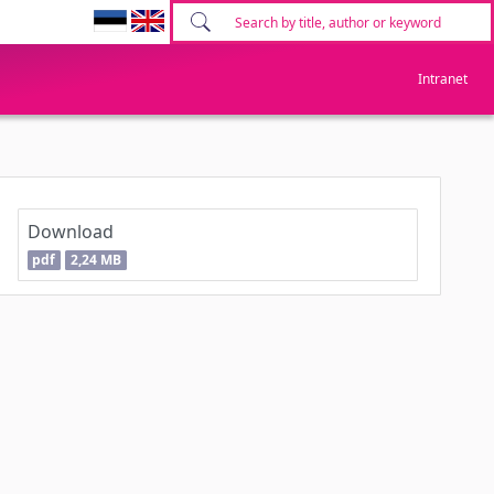
Intranet
Download
pdf
2,24 MB