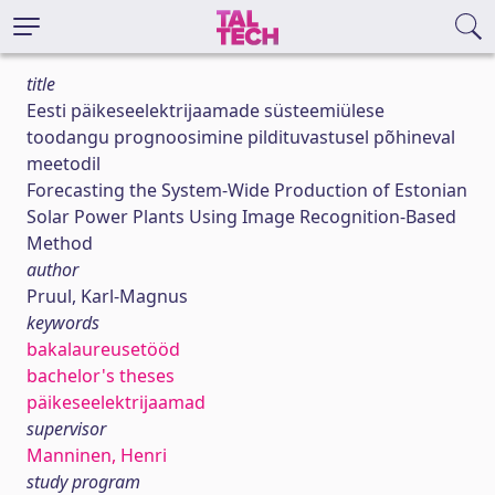
title
Eesti päikeseelektrijaamade süsteemiülese
toodangu prognoosimine pildituvastusel põhineval
meetodil
Forecasting the System-Wide Production of Estonian
Solar Power Plants Using Image Recognition-Based
Method
author
Pruul, Karl-Magnus
keywords
bakalaureusetööd
bachelor's theses
päikeseelektrijaamad
supervisor
Manninen, Henri
study program