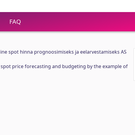
FAQ
ne spot hinna prognoosimiseks ja eelarvestamiseks AS
spot price forecasting and budgeting by the example of