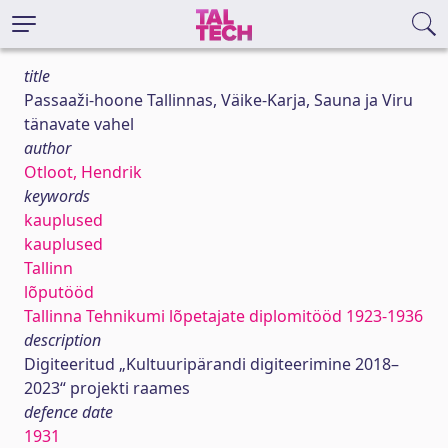
title
Passaaži-hoone Tallinnas, Väike-Karja, Sauna ja Viru
tänavate vahel
author
Otloot, Hendrik
keywords
kauplused
kauplused
Tallinn
lõputööd
Tallinna Tehnikumi lõpetajate diplomitööd 1923-1936
description
Digiteeritud „Kultuuripärandi digiteerimine 2018–
2023“ projekti raames
defence date
1931