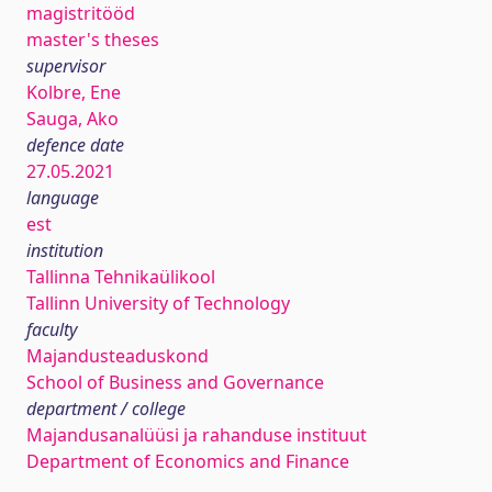
magistritööd
master's theses
supervisor
Kolbre, Ene
Sauga, Ako
defence date
27.05.2021
language
est
institution
Tallinna Tehnikaülikool
Tallinn University of Technology
faculty
Majandusteaduskond
School of Business and Governance
department / college
Majandusanalüüsi ja rahanduse instituut
Department of Economics and Finance