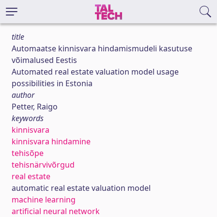
title
Automaatse kinnisvara hindamismudeli kasutuse
võimalused Eestis
Automated real estate valuation model usage
possibilities in Estonia
author
Petter, Raigo
keywords
kinnisvara
kinnisvara hindamine
tehisõpe
tehisnärvivõrgud
real estate
automatic real estate valuation model
machine learning
artificial neural network