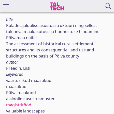
title
Külade ajaloolise asustusstruktuuri ning sellest
tuleneva maakasutuse ja hoonestuse hindamine
Põlvamaa näitel
The assessment of historical rural settlement
structures and its consequential land use and
buildings on the basis of Põlva county
author
Preedin, Liisi
keywords
väärtuslikud maastikud
maastikud
Põlva maakond
ajalooline asustusmuster
magistritööd
valuable landscapes