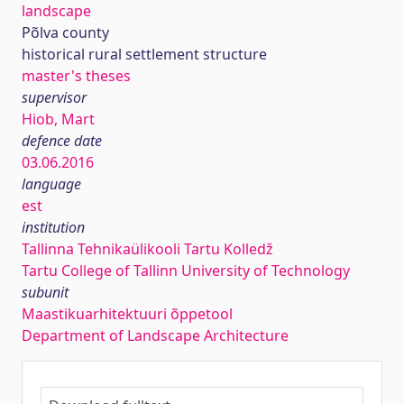
landscape
Põlva county
historical rural settlement structure
master's theses
supervisor
Hiob, Mart
defence date
03.06.2016
language
est
institution
Tallinna Tehnikaülikooli Tartu Kolledž
Tartu College of Tallinn University of Technology
subunit
Maastikuarhitektuuri õppetool
Department of Landscape Architecture