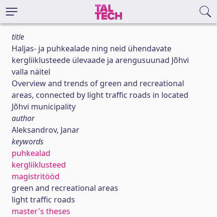
title
Haljas- ja puhkealade ning neid ühendavate
kergliiklusteede ülevaade ja arengusuunad Jõhvi
valla näitel
Overview and trends of green and recreational
areas, connected by light traffic roads in located
Jõhvi municipality
author
Aleksandrov, Janar
keywords
puhkealad
kergliiklusteed
magistritööd
green and recreational areas
light traffic roads
master's theses