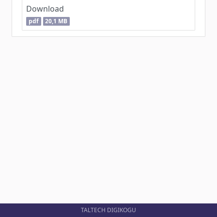
Download
pdf
20,1 MB
TALTECH DIGIKOGU