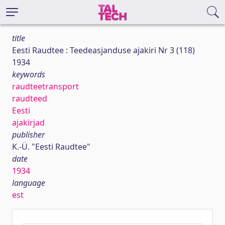
title
Eesti Raudtee : Teedeasjanduse ajakiri Nr 3 (118)
1934
keywords
raudteetransport
raudteed
Eesti
ajakirjad
publisher
K.-Ü. "Eesti Raudtee"
date
1934
language
est