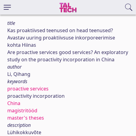
title
Kas proaktiivsed teenused on head teenused?
Avastav uuring proaktiivsuse inkorporeerimise
kohta Hiinas
Are proactive services good services? An exploratory
study on the proactivity incorporation in China
author
Li, Qihang
keywords
proactive services
proactivity incorporation
China
magistritööd
master's theses
description
Lühikokkuvõte