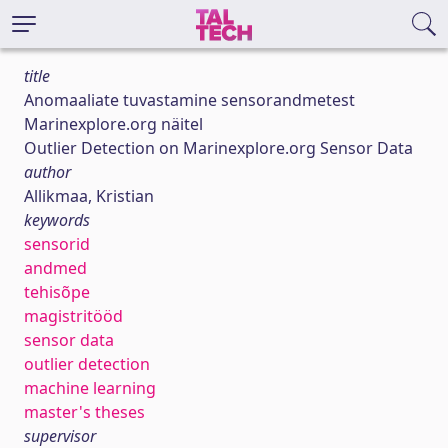
title
Anomaaliate tuvastamine sensorandmetest
Marinexplore.org näitel
Outlier Detection on Marinexplore.org Sensor Data
author
Allikmaa, Kristian
keywords
sensorid
andmed
tehisõpe
magistritööd
sensor data
outlier detection
machine learning
master's theses
supervisor