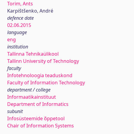
Torim, Ants
Karpištšenko, André
defence date
02.06.2015
language
eng
institution
Tallinna Tehnikaülikool
Tallinn University of Technology
faculty
Infotehnoloogia teaduskond
Faculty of Information Technology
department / college
Informaatikainstituut
Department of Informatics
subunit
Infosüsteemide õppetool
Chair of Information Systems