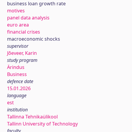
business loan growth rate
motives
panel data analysis
euro area
financial crises
macroeconomic shocks
supervisor
Jõeveer, Karin
study program
Ärindus
Business
defence date
15.01.2026
language
est
institution
Tallinna Tehnikaülikool
Tallinn University of Technology
faculty