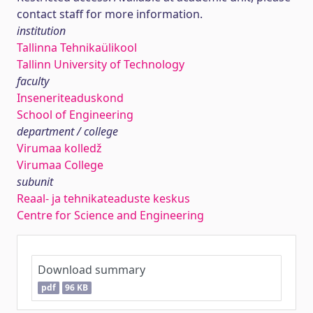
contact staff for more information.
institution
Tallinna Tehnikaülikool
Tallinn University of Technology
faculty
Inseneriteaduskond
School of Engineering
department / college
Virumaa kolledž
Virumaa College
subunit
Reaal- ja tehnikateaduste keskus
Centre for Science and Engineering
Download summary
pdf
96 KB