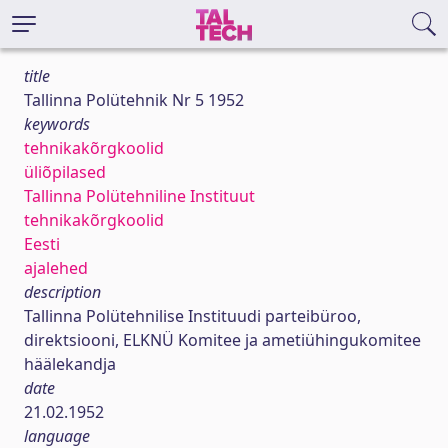
title
Tallinna Polütehnik Nr 5 1952
keywords
tehnikakõrgkoolid
üliõpilased
Tallinna Polütehniline Instituut
tehnikakõrgkoolid
Eesti
ajalehed
description
Tallinna Polütehnilise Instituudi parteibüroo,
direktsiooni, ELKNÜ Komitee ja ametiühingukomitee
häälekandja
date
21.02.1952
language