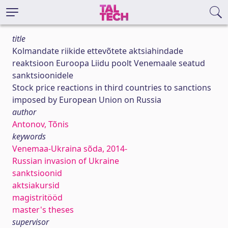
title
Kolmandate riikide ettevõtete aktsiahindade
reaktsioon Euroopa Liidu poolt Venemaale seatud
sanktsioonidele
Stock price reactions in third countries to sanctions
imposed by European Union on Russia
author
Antonov, Tõnis
keywords
Venemaa-Ukraina sõda, 2014-
Russian invasion of Ukraine
sanktsioonid
aktsiakursid
magistritööd
master's theses
supervisor