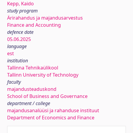
Kepp, Kaido
study program
Ärirahandus ja majandusarvestus
Finance and Accounting
defence date
05.06.2025
language
est
institution
Tallinna Tehnikaülikool
Tallinn University of Technology
faculty
majandusteaduskond
School of Business and Governance
department / college
majandusanalüüsi ja rahanduse instituut
Department of Economics and Finance