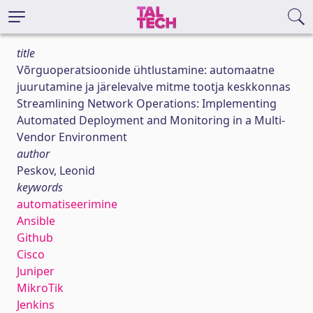
title
Võrguoperatsioonide ühtlustamine: automaatne
juurutamine ja järelevalve mitme tootja keskkonnas
Streamlining Network Operations: Implementing
Automated Deployment and Monitoring in a Multi-
Vendor Environment
author
Peskov, Leonid
keywords
automatiseerimine
Ansible
Github
Cisco
Juniper
MikroTik
Jenkins