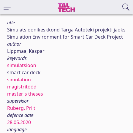
title
Simulatsioonikeskkond Targa Autoteki projekti jaoks
Simulation Environment for Smart Car Deck Project
author
Lippmaa, Kaspar
keywords
simulatsioon
smart car deck
simulation
magistritööd
master's theses
supervisor
Ruberg, Priit
defence date
28.05.2020
language