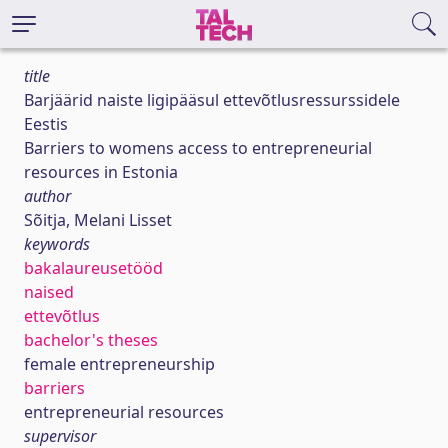
title
Barjäärid naiste ligipääsul ettevõtlusressurssidele
Eestis
Barriers to womens access to entrepreneurial
resources in Estonia
author
Sõitja, Melani Lisset
keywords
bakalaureusetööd
naised
ettevõtlus
bachelor's theses
female entrepreneurship
barriers
entrepreneurial resources
supervisor