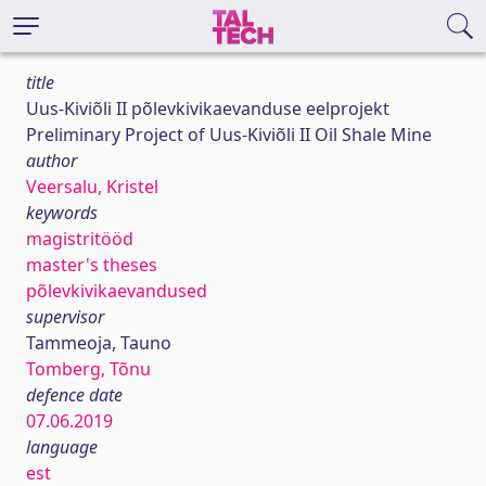
title
Uus-Kiviõli II põlevkivikaevanduse eelprojekt
Preliminary Project of Uus-Kiviõli II Oil Shale Mine
author
Veersalu, Kristel
keywords
magistritööd
master's theses
põlevkivikaevandused
supervisor
Tammeoja, Tauno
Tomberg, Tõnu
defence date
07.06.2019
language
est