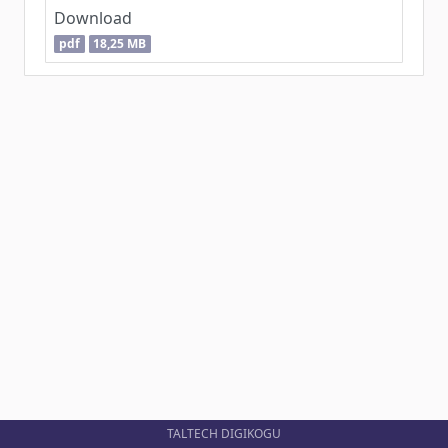
Download
pdf
18,25 MB
TALTECH DIGIKOGU