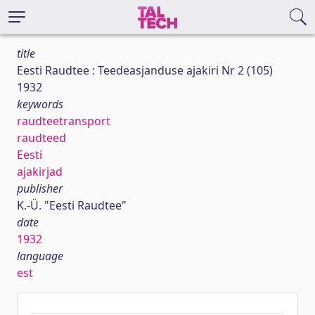
title
Eesti Raudtee : Teedeasjanduse ajakiri Nr 2 (105)
1932
keywords
raudteetransport
raudteed
Eesti
ajakirjad
publisher
K.-Ü. "Eesti Raudtee"
date
1932
language
est