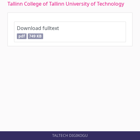
Tallinn College of Tallinn University of Technology
Download fulltext
pdf
749 KB
TALTECH DIGIKOGU