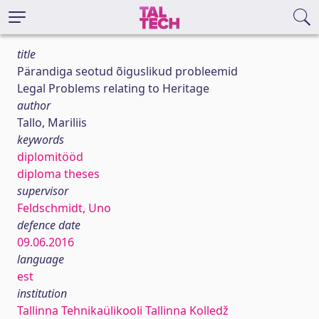
title
Pärandiga seotud õiguslikud probleemid
Legal Problems relating to Heritage
author
Tallo, Mariliis
keywords
diplomitööd
diploma theses
supervisor
Feldschmidt, Uno
defence date
09.06.2016
language
est
institution
Tallinna Tehnikaülikooli Tallinna Kolledž