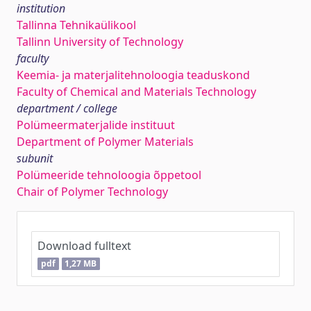
institution
Tallinna Tehnikaülikool
Tallinn University of Technology
faculty
Keemia- ja materjalitehnoloogia teaduskond
Faculty of Chemical and Materials Technology
department / college
Polümeermaterjalide instituut
Department of Polymer Materials
subunit
Polümeeride tehnoloogia õppetool
Chair of Polymer Technology
Download fulltext
pdf
1,27 MB