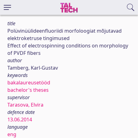
title
Polüvinüülideenfluoriidi morfoloogiat mõjutavad
elektroketruse tingimused
Effect of electrospinning conditions on morphology
of PVDF fibers
author
Tamberg, Karl-Gustav
keywords
bakalaureusetööd
bachelor's theses
supervisor
Tarasova, Elvira
defence date
13.06.2014
language
eng