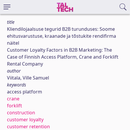
title
Kliendilojaalsuse tegurid B2B turunduses: Soome
ehitusvarustuse, kraanade ja tõstukite rendifirma
näitel
Customer Loyalty Factors in B2B Marketing: The
Case of Finnish Access Platform, Crane and Forklift
Rental Company
author
Viitala, Ville Samuel
keywords
access platform
crane
forklift
construction
customer loyalty
customer retention