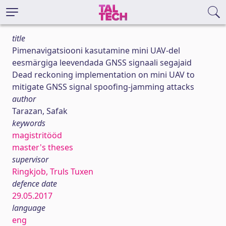
title
Pimenavigatsiooni kasutamine mini UAV-del
eesmärgiga leevendada GNSS signaali segajaid
Dead reckoning implementation on mini UAV to
mitigate GNSS signal spoofing-jamming attacks
author
Tarazan, Safak
keywords
magistritööd
master's theses
supervisor
Ringkjob, Truls Tuxen
defence date
29.05.2017
language
eng