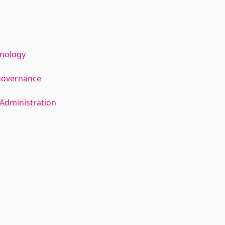
hnology
Governance
Administration