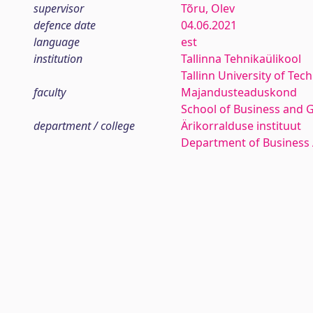
supervisor
Tõru, Olev
defence date
04.06.2021
language
est
institution
Tallinna Tehnikaülikool
Tallinn University of Tec
faculty
Majandusteaduskond
School of Business and 
department / college
Ärikorralduse instituut
Department of Business 