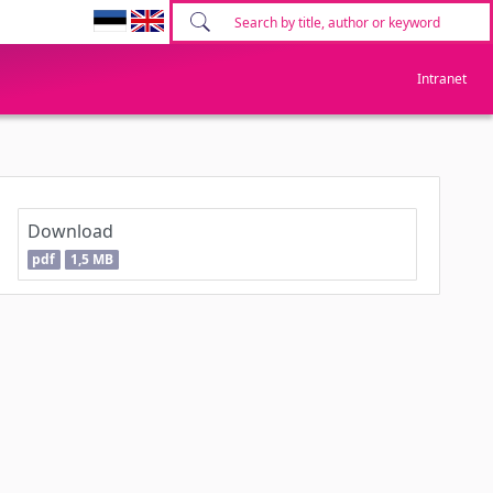
Intranet
Download
pdf
1,5 MB