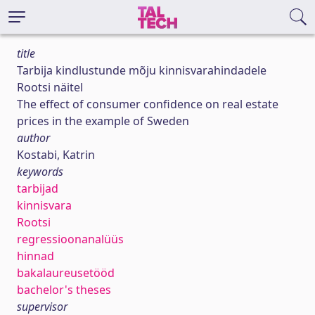
title
Tarbija kindlustunde mõju kinnisvarahindadele
Rootsi näitel
The effect of consumer confidence on real estate
prices in the example of Sweden
author
Kostabi, Katrin
keywords
tarbijad
kinnisvara
Rootsi
regressioonanalüüs
hinnad
bakalaureusetööd
bachelor's theses
supervisor