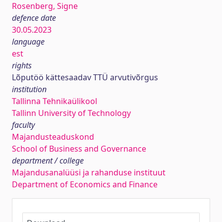
Rosenberg, Signe
defence date
30.05.2023
language
est
rights
Lõputöö kättesaadav TTÜ arvutivõrgus
institution
Tallinna Tehnikaülikool
Tallinn University of Technology
faculty
Majandusteaduskond
School of Business and Governance
department / college
Majandusanalüüsi ja rahanduse instituut
Department of Economics and Finance