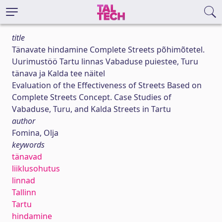
title
Tänavate hindamine Complete Streets põhimõtetel.
Uurimustöö Tartu linnas Vabaduse puiestee, Turu
tänava ja Kalda tee näitel
Evaluation of the Effectiveness of Streets Based on
Complete Streets Concept. Case Studies of
Vabaduse, Turu, and Kalda Streets in Tartu
author
Fomina, Olja
keywords
tänavad
liiklusohutus
linnad
Tallinn
Tartu
hindamine