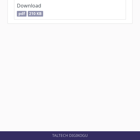
Download
pdf
210 KB
TALTECH DIGIKOGU