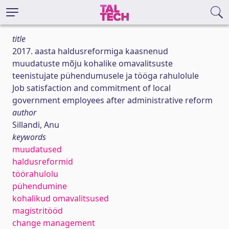
title
2017. aasta haldusreformiga kaasnenud
muudatuste mõju kohalike omavalitsuste
teenistujate pühendumusele ja tööga rahulolule
Job satisfaction and commitment of local
government employees after administrative reform
author
Sillandi, Anu
keywords
muudatused
haldusreformid
töörahulolu
pühendumine
kohalikud omavalitsused
magistritööd
change management