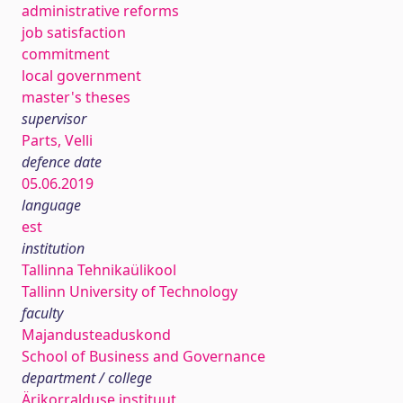
administrative reforms
job satisfaction
commitment
local government
master's theses
supervisor
Parts, Velli
defence date
05.06.2019
language
est
institution
Tallinna Tehnikaülikool
Tallinn University of Technology
faculty
Majandusteaduskond
School of Business and Governance
department / college
Ärikorralduse instituut