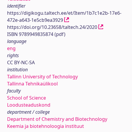
identifier
https://digikogu.taltech.ee/et/Item/1b7c1e2b-17e6-
472e-a643-1e5cb9ea3929
https://doi.org/10.23658/taltech.24/2020
ISBN 9789949835874 (pdf)
language
eng
rights
CC BY-NC-SA
institution
Tallinn University of Technology
Tallinna Tehnikaülikool
faculty
School of Science
Loodusteaduskond
department / college
Department of Chemistry and Biotechnology
Keemia ja biotehnoloogia instituut