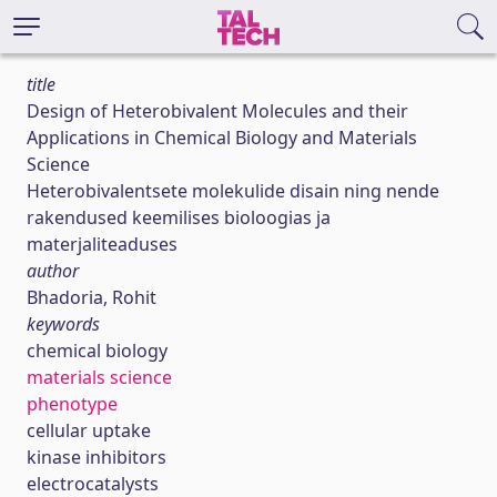
title
Design of Heterobivalent Molecules and their
Applications in Chemical Biology and Materials
Science
Heterobivalentsete molekulide disain ning nende
rakendused keemilises bioloogias ja
materjaliteaduses
author
Bhadoria, Rohit
keywords
chemical biology
materials science
phenotype
cellular uptake
kinase inhibitors
electrocatalysts