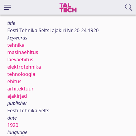
title
Eesti Tehnika Seltsi ajakiri Nr 20-24 1920
keywords
tehnika
masinaehitus
laevaehitus
elektrotehnika
tehnoloogia
ehitus
arhitektuur
ajakirjad
publisher
Eesti Tehnika Selts
date
1920
language