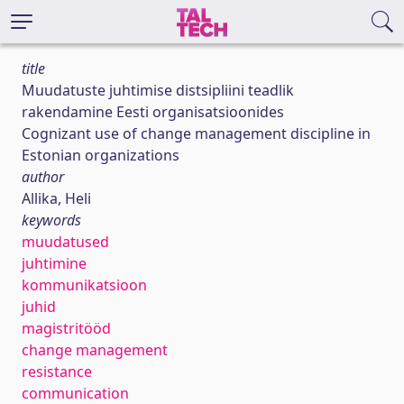
title
Muudatuste juhtimise distsipliini teadlik
rakendamine Eesti organisatsioonides
Cognizant use of change management discipline in
Estonian organizations
author
Allika, Heli
keywords
muudatused
juhtimine
kommunikatsioon
juhid
magistritööd
change management
resistance
communication