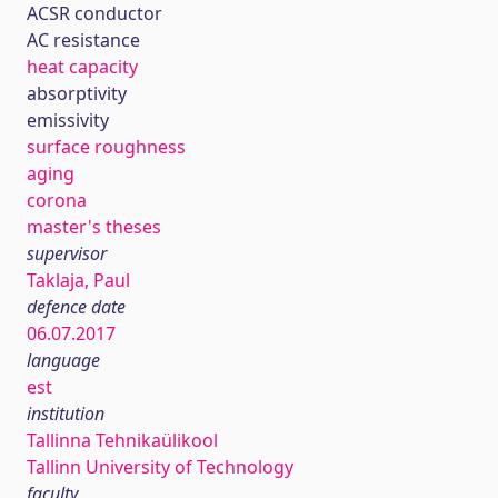
ACSR conductor
AC resistance
heat capacity
absorptivity
emissivity
surface roughness
aging
corona
master's theses
supervisor
Taklaja, Paul
defence date
06.07.2017
language
est
institution
Tallinna Tehnikaülikool
Tallinn University of Technology
faculty