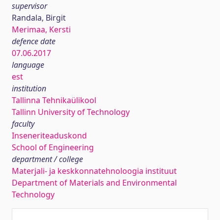
supervisor
Randala, Birgit
Merimaa, Kersti
defence date
07.06.2017
language
est
institution
Tallinna Tehnikaülikool
Tallinn University of Technology
faculty
Inseneriteaduskond
School of Engineering
department / college
Materjali- ja keskkonnatehnoloogia instituut
Department of Materials and Environmental
Technology