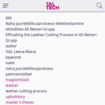
title
Naha juurdelõikusprotsessi efektiivistamine
ettevõttes AS Neiseri Grupp
Efficiating the Leather Cutting Process in AS Neiseri
Grupp
author
Väli, Leena-Maria
keywords
nahk
naha juurdelõikusprotsess
pehmemööbel
magistritööd
leather
leather cutting process
upholstery
master's theses