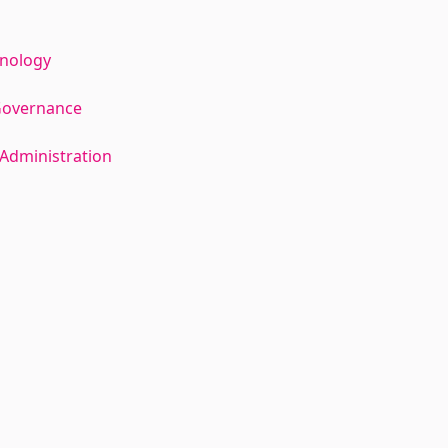
hnology
Governance
Administration