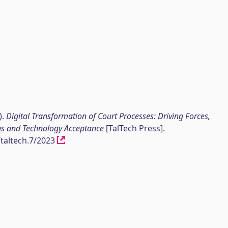
).
Digital Transformation of Court Processes: Driving Forces,
ns and Technology Acceptance
[TalTech Press].
/taltech.7/2023