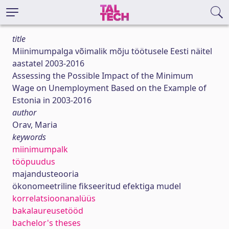
title
Miinimumpalga võimalik mõju töötusele Eesti näitel
aastatel 2003-2016
Assessing the Possible Impact of the Minimum
Wage on Unemployment Based on the Example of
Estonia in 2003-2016
author
Orav, Maria
keywords
miinimumpalk
tööpuudus
majandusteooria
ökonomeetriline fikseeritud efektiga mudel
korrelatsioonanalüüs
bakalaureusetööd
bachelor's theses