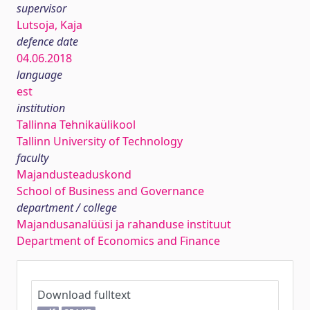
supervisor
Lutsoja, Kaja
defence date
04.06.2018
language
est
institution
Tallinna Tehnikaülikool
Tallinn University of Technology
faculty
Majandusteaduskond
School of Business and Governance
department / college
Majandusanalüüsi ja rahanduse instituut
Department of Economics and Finance
Download fulltext