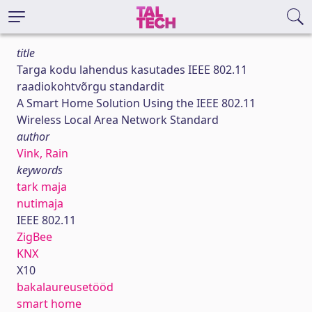
title
Targa kodu lahendus kasutades IEEE 802.11
raadiokohtvõrgu standardit
A Smart Home Solution Using the IEEE 802.11
Wireless Local Area Network Standard
author
Vink, Rain
keywords
tark maja
nutimaja
IEEE 802.11
ZigBee
KNX
X10
bakalaureusetööd
smart home