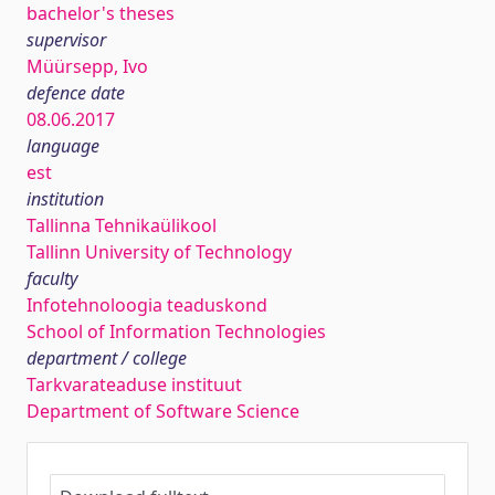
bachelor's theses
supervisor
Müürsepp, Ivo
defence date
08.06.2017
language
est
institution
Tallinna Tehnikaülikool
Tallinn University of Technology
faculty
Infotehnoloogia teaduskond
School of Information Technologies
department / college
Tarkvarateaduse instituut
Department of Software Science