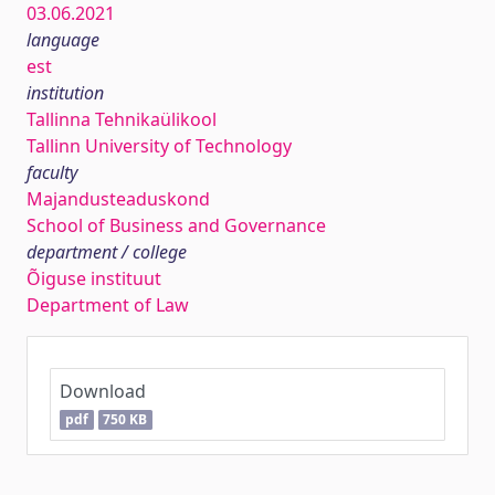
03.06.2021
language
est
institution
Tallinna Tehnikaülikool
Tallinn University of Technology
faculty
Majandusteaduskond
School of Business and Governance
department / college
Õiguse instituut
Department of Law
Download
pdf
750 KB