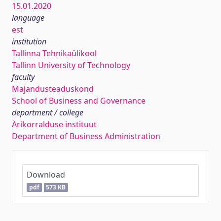
15.01.2020
language
est
institution
Tallinna Tehnikaülikool
Tallinn University of Technology
faculty
Majandusteaduskond
School of Business and Governance
department / college
Ärikorralduse instituut
Department of Business Administration
Download
pdf
573 KB