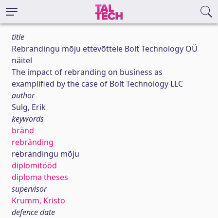
title
Rebrändingu mõju ettevõttele Bolt Technology OÜ
näitel
The impact of rebranding on business as
examplified by the case of Bolt Technology LLC
author
Sulg, Erik
keywords
bränd
rebränding
rebrändingu mõju
diplomitööd
diploma theses
supervisor
Krumm, Kristo
defence date