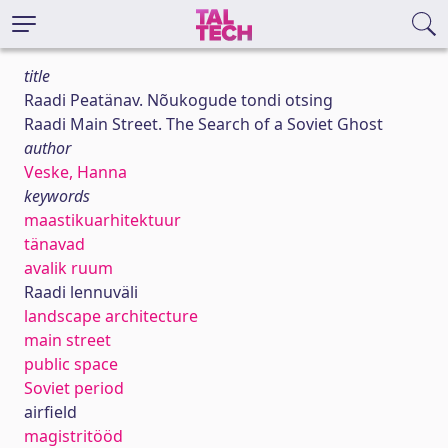
title
Raadi Peatänav. Nõukogude tondi otsing
Raadi Main Street. The Search of a Soviet Ghost
author
Veske, Hanna
keywords
maastikuarhitektuur
tänavad
avalik ruum
Raadi lennuväli
landscape architecture
main street
public space
Soviet period
airfield
magistritööd