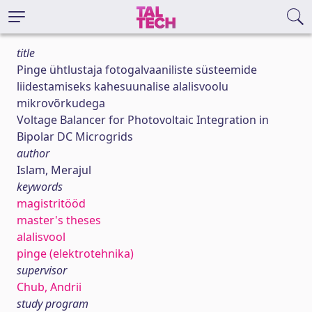
title
Pinge ühtlustaja fotogalvaaniliste süsteemide
liidestamiseks kahesuunalise alalisvoolu
mikrovõrkudega
Voltage Balancer for Photovoltaic Integration in
Bipolar DC Microgrids
author
Islam, Merajul
keywords
magistritööd
master's theses
alalisvool
pinge (elektrotehnika)
supervisor
Chub, Andrii
study program