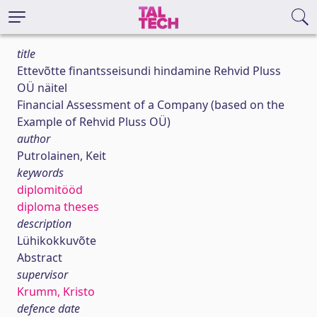
title
Ettevõtte finantsseisundi hindamine Rehvid Pluss
OÜ näitel
Financial Assessment of a Company (based on the
Example of Rehvid Pluss OÜ)
author
Putrolainen, Keit
keywords
diplomitööd
diploma theses
description
Lühikokkuvõte
Abstract
supervisor
Krumm, Kristo
defence date