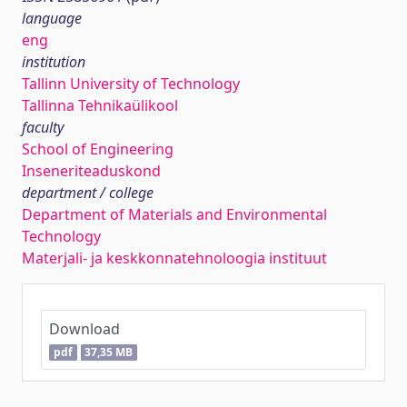
language
eng
institution
Tallinn University of Technology
Tallinna Tehnikaülikool
faculty
School of Engineering
Inseneriteaduskond
department / college
Department of Materials and Environmental
Technology
Materjali- ja keskkonnatehnoloogia instituut
Download
pdf
37,35 MB