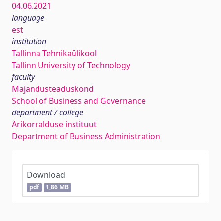
04.06.2021
language
est
institution
Tallinna Tehnikaülikool
Tallinn University of Technology
faculty
Majandusteaduskond
School of Business and Governance
department / college
Ärikorralduse instituut
Department of Business Administration
Download
pdf
1,86 MB