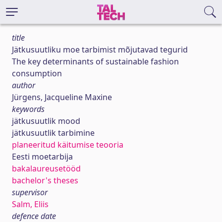
title
Jätkusuutliku moe tarbimist mõjutavad tegurid
The key determinants of sustainable fashion
consumption
author
Jürgens, Jacqueline Maxine
keywords
jätkusuutlik mood
jätkusuutlik tarbimine
planeeritud käitumise teooria
Eesti moetarbija
bakalaureusetööd
bachelor's theses
supervisor
Salm, Eliis
defence date