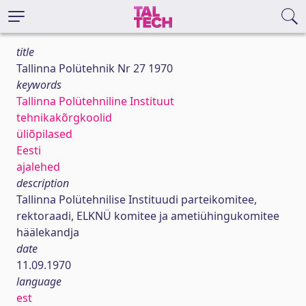
title
Tallinna Polütehnik Nr 27 1970
keywords
Tallinna Polütehniline Instituut
tehnikakõrgkoolid
üliõpilased
Eesti
ajalehed
description
Tallinna Polütehnilise Instituudi parteikomitee,
rektoraadi, ELKNÜ komitee ja ametiühingukomitee
häälekandja
date
11.09.1970
language
est