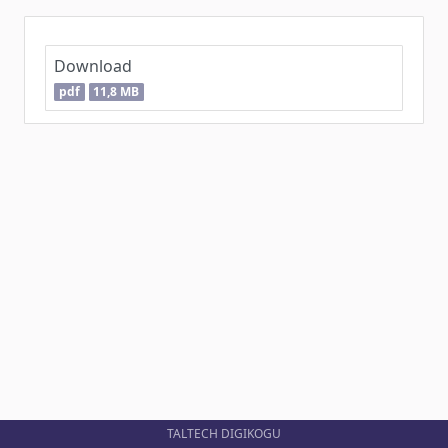
Download
pdf
11,8 MB
TALTECH DIGIKOGU